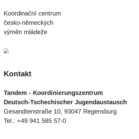
Koordinační centrum
česko-německých
výměn mládeže
Kontakt
Tandem - Koordinierungszentrum
Deutsch-Tschechischer Jugendaustausch
Gesandtenstraße 10, 93047 Regensburg
Tel.: +49 941 585 57-0