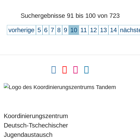
Suchergebnisse 91 bis 100 von 723
vorherige
5
6
7
8
9
10
11
12
13
14
nächst
Koordinierungszentrum
Deutsch-Tschechischer
Jugendaustausch