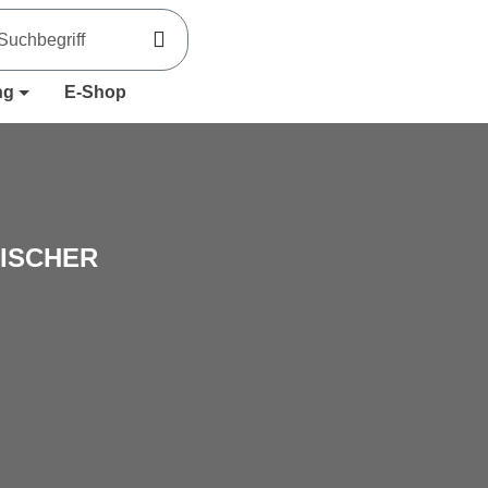
ng
E-Shop
ISCHER