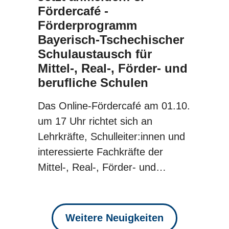
Fördercafé -
Förderprogramm
Bayerisch-Tschechischer
Schulaustausch für
Mittel-, Real-, Förder- und
berufliche Schulen
Das Online-Fördercafé am 01.10.
um 17 Uhr richtet sich an
Lehrkräfte, Schulleiter:innen und
interessierte Fachkräfte der
TANDEM
Mittel-, Real-, Förder- und…
ERUNGSZENTRUM DEUTSCH-TSCHECH
Weitere Neuigkeiten