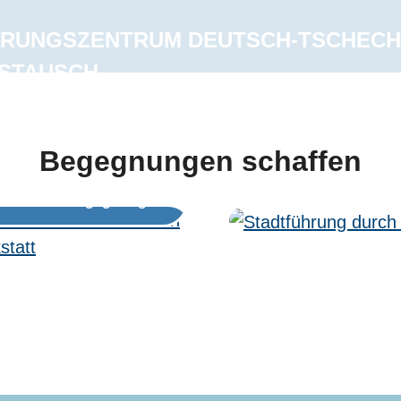
ERUNGSZENTRUM DEUTSCH-TSCHECH
STAUSCH
Begegnungen schaffen
Schulische Begeg
sbildende Begegnung