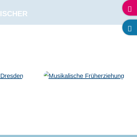
ISCHER
nung
Vorschulische Begegnung