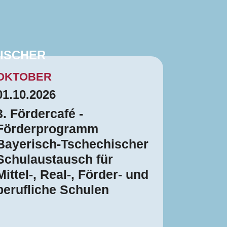
ISCHER
OKTOBER
01.10.2026
3. Fördercafé -
Förderprogramm
Bayerisch-Tschechischer
Schulaustausch für
Mittel-, Real-, Förder- und
berufliche Schulen