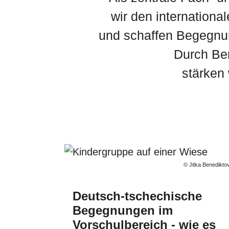
wir den internation
und schaffen Begegnu
Durch Ber
stärken
© Jitka Benedikto
KOORDINI
Deutsch-tschechische
JUGENDAU
Begegnungen im
Vorschulbereich - wie es