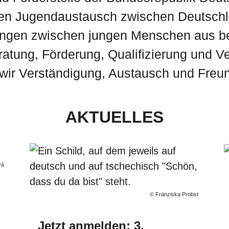
alen Jugendaustausch zwischen Deutsc
ngen zwischen jungen Menschen aus b
atung, Förderung, Qualifizierung und 
 wir Verständigung, Austausch und Freun
AKTUELLES
TANDEM
vá
ERUNGSZENTRUM DEUTSCH-TSCHECH
© Franziska Probst
STAUSCH
Jetzt anmelden: 3.