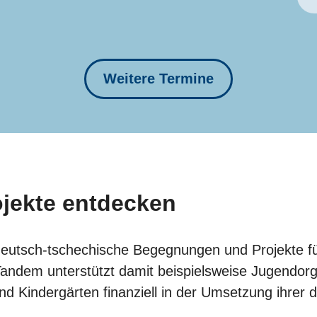
Weitere Termine
ojekte entdecken
deutsch-tschechische Begegnungen und Projekte fü
andem unterstützt damit beispielsweise Jugendorga
und Kindergärten finanziell in der Umsetzung ihrer 