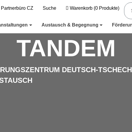
Partnerbüro CZ
Suche
Warenkorb
(
0
Produkte)
anstaltungen
Austausch & Begegnung
Förderu
TANDEM
ERUNGSZENTRUM DEUTSCH-TSCHECH
STAUSCH