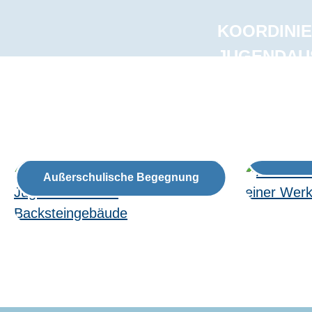
KOORDINI
JUGENDAU
Beruf
Außerschulische Begegnung