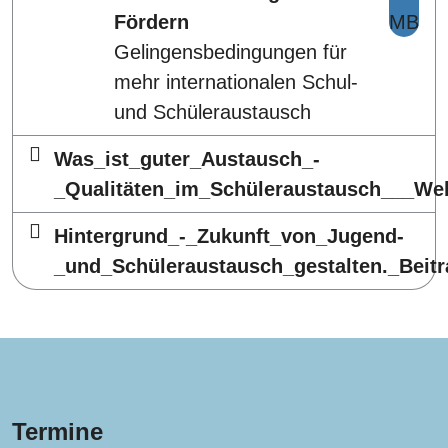
Fördern
MB
Gelingensbedingungen für
mehr internationalen Schul-
und Schüleraustausch
Was_ist_guter_Austausch_-
_Qualitäten_im_Schüleraustausch___We
Hintergrund_-_Zukunft_von_Jugend-
_und_Schüleraustausch_gestalten._Beit
Termine