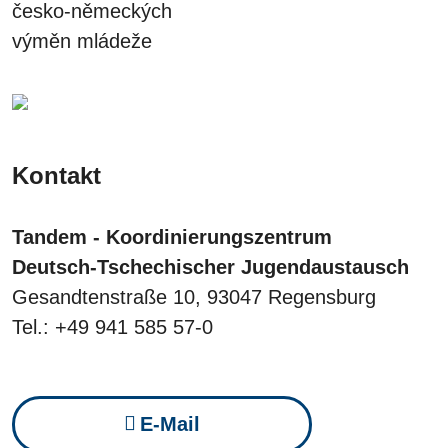
česko-německých
výměn mládeže
Kontakt
Tandem - Koordinierungszentrum
Deutsch-Tschechischer Jugendaustausch
Gesandtenstraße 10, 93047 Regensburg
Tel.: +49 941 585 57-0
E-Mail