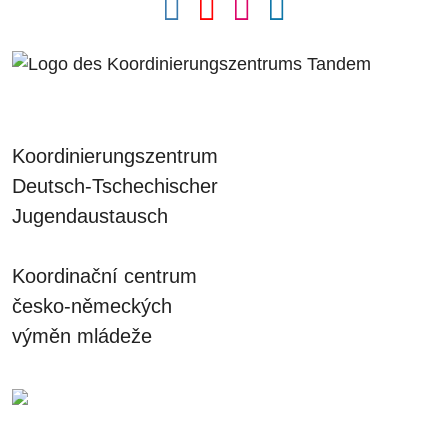
Koordinierungszentrum
Deutsch-Tschechischer
Jugendaustausch
Koordinační centrum
česko-německých
výměn mládeže