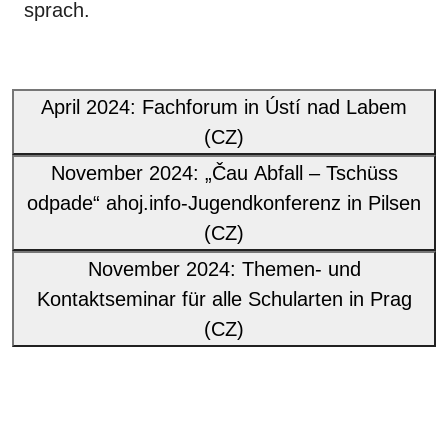
sprach.
April 2024: Fachforum in Ústí nad Labem
(CZ)
November 2024: „Čau Abfall – Tschüss
odpade“ ahoj.info-Jugendkonferenz in Pilsen
(CZ)
November 2024: Themen- und
Kontaktseminar für alle Schularten in Prag
(CZ)