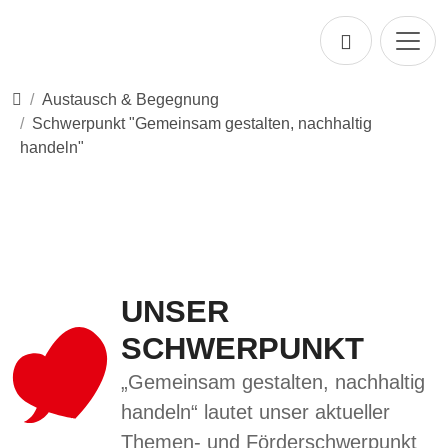
Direkt zur Hauptnavigation springen
Direkt zum Inhalt springen
Startseite
Austausch & Begegnung
Schwerpunkt "Gemeinsam gestalten, nachhaltig
handeln"
UNSER
SCHWERPUNKT
„Gemeinsam gestalten, nachhaltig
handeln“ lautet unser aktueller
Themen- und Förderschwerpunkt