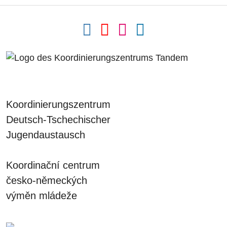
Koordinierungszentrum
Deutsch-Tschechischer
Jugendaustausch
Koordinační centrum
česko-německých
výměn mládeže