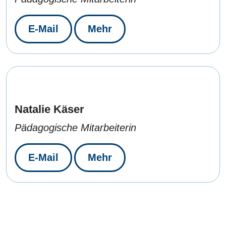
E-Mail
Mehr
Natalie Käser
Pädagogische Mitarbeiterin
E-Mail
Mehr