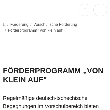
Direkt zur Hauptnavigation springen
Direkt zum Inhalt springen
Startseite
Förderung
Vorschulische Förderung
Förderprogramm "Von klein auf"
FÖRDERPROGRAMM „VON
KLEIN AUF"
Regelmäßige deutsch-tschechische
Begegnungen im Vorschulbereich bieten