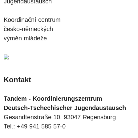
Jugendaustausch
Koordinační centrum
česko-německých
výměn mládeže
Kontakt
Tandem - Koordinierungszentrum
Deutsch-Tschechischer Jugendaustausch
Gesandtenstraße 10, 93047 Regensburg
Tel.: +49 941 585 57-0