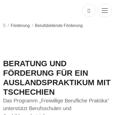
Direkt zur Hauptnavigation springen
Direkt zum Inhalt springen
Startseite
Förderung
Berufsbildende Förderung
BERATUNG UND
FÖRDERUNG FÜR EIN
AUSLANDSPRAKTIKUM MIT
TSCHECHIEN
Das Programm „Freiwillige Berufliche Praktika"
unterstützt Berufsschulen und