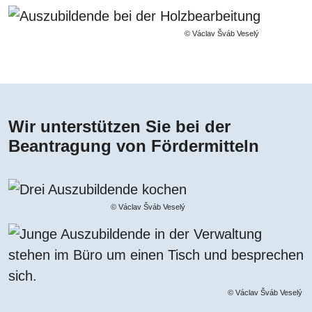
© Václav Šváb Veselý
Wir unterstützen Sie bei der
Beantragung von Fördermitteln
© Václav Šváb Veselý
© Václav Šváb Veselý