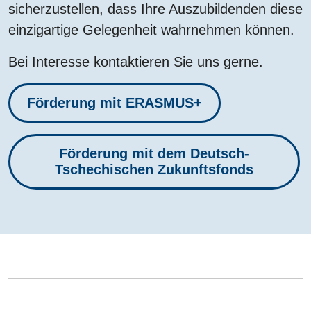
sicherzustellen, dass Ihre Auszubildenden diese
einzigartige Gelegenheit wahrnehmen können.
Bei Interesse kontaktieren Sie uns gerne.
Förderung mit ERASMUS+
Förderung mit dem Deutsch-
Tschechischen Zukunftsfonds