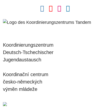
Koordinierungszentrum
Deutsch-Tschechischer
Jugendaustausch
Koordinační centrum
česko-německých
výměn mládeže