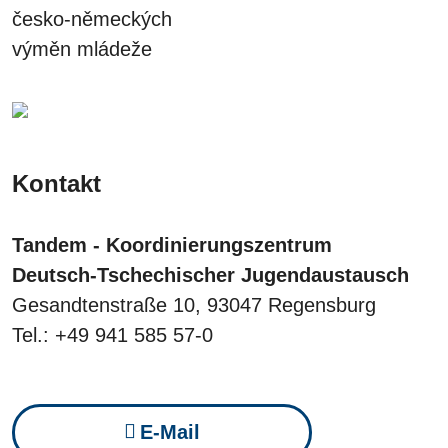
česko-německých
výměn mládeže
Kontakt
Tandem - Koordinierungszentrum
Deutsch-Tschechischer Jugendaustausch
Gesandtenstraße 10, 93047 Regensburg
Tel.: +49 941 585 57-0
E-Mail