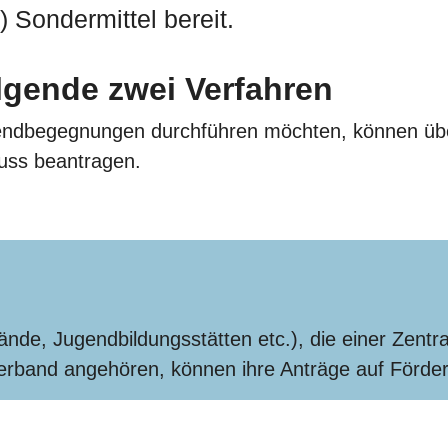
 Sondermittel bereit.
lgende zwei Verfahren
gendbegegnungen durchführen möchten, können über
uss beantragen.
nde, Jugendbildungsstätten etc.), die einer Zentra
rband angehören, können ihre Anträge auf Förderu