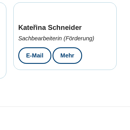
Kateřina Schneider
Sachbearbeiterin (Förderung)
E-Mail
Mehr