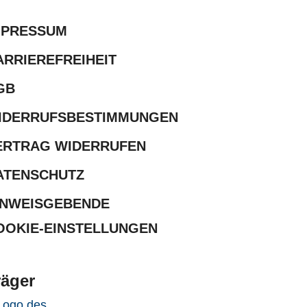
MPRESSUM
ARRIEREFREIHEIT
GB
IDERRUFSBESTIMMUNGEN
ERTRAG WIDERRUFEN
ATENSCHUTZ
INWEISGEBENDE
OOKIE-EINSTELLUNGEN
räger