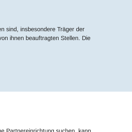
en sind, insbesondere Träger der
n ihnen beauftragten Stellen. Die
he Partnereinrichtung suchen, kann