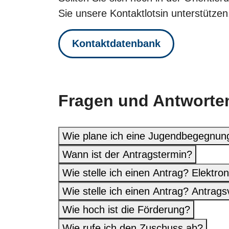
Sie unsere Kontaktlotsin unterstützen
Kontaktdatenbank
Fragen und Antworte
Wie plane ich eine Jugendbegegnun
Wann ist der Antragstermin?
Wie stelle ich einen Antrag? Elektro
Wie stelle ich einen Antrag? Antrags
Wie hoch ist die Förderung?
Wie rufe ich den Zuschuss ab?