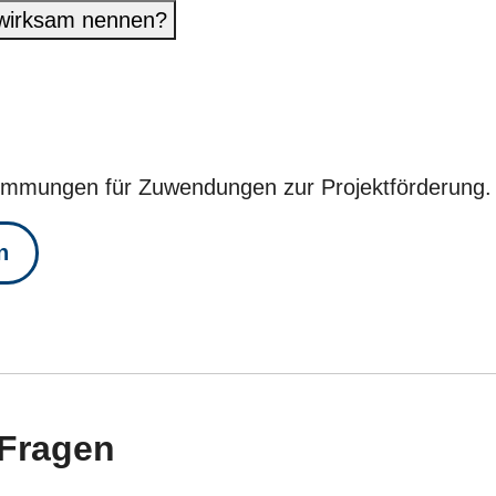
tswirksam nennen?
timmungen für Zuwendungen zur Projektförderung.
n
 Fragen