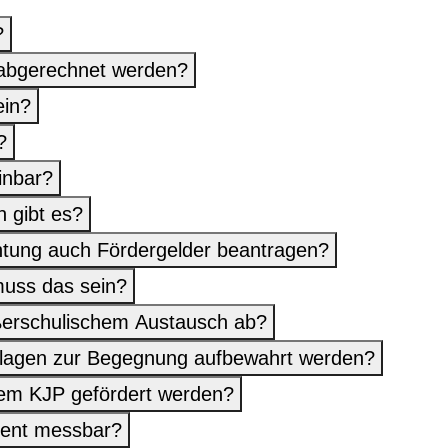
?
n abgerechnet werden?
ein?
?
inbar?
 gibt es?
chtung auch Fördergelder beantragen?
muss das sein?
ßerschulischem Austausch ab?
lagen zur Begegnung aufbewahrt werden?
em KJP gefördert werden?
ment messbar?