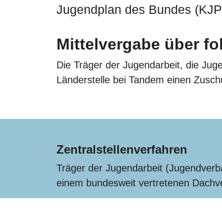
Jugendplan des Bundes (KJP)
Mittelvergabe über fo
Die Träger der Jugendarbeit, die Ju
Länderstelle bei Tandem einen Zusch
Zentralstellenverfahren
Träger der Jugendarbeit (Jugendverbä
einem bundesweit vertretenen Dachve