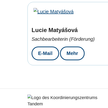
Lucie Matyášová
Sachbearbeiterin (Förderung)
E-Mail
Mehr