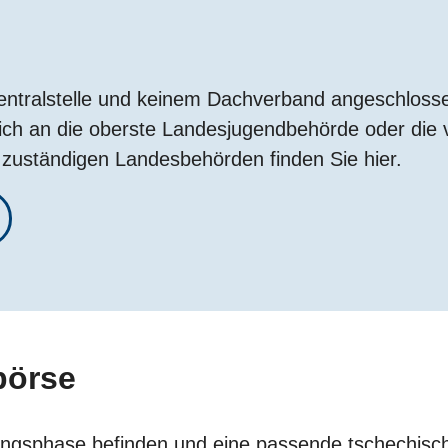
Zentralstelle und keinem Dachverband angeschloss
h an die oberste Landesjugendbehörde oder die vo
zuständigen Landesbehörden finden Sie hier.
börse
erungsphase befinden und eine passende tschechisc