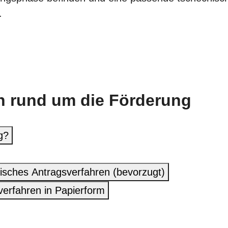
.
n rund um die Förderung
g?
nisches Antragsverfahren (bevorzugt)
verfahren in Papierform