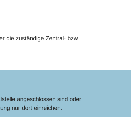
 die zuständige Zentral- bzw.
lstelle angeschlossen sind oder
ng nur dort einreichen.