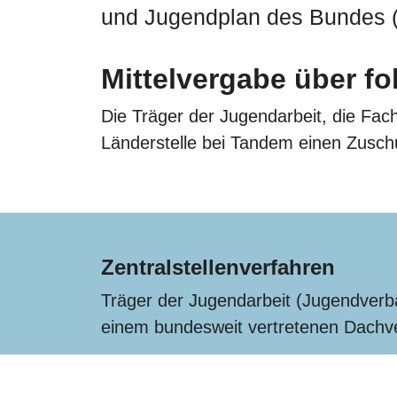
und Jugendplan des Bundes (
Mittelvergabe über fo
Die Träger der Jugendarbeit, die Fa
Länderstelle bei Tandem einen Zusch
Zentralstellenverfahren
Träger der Jugendarbeit (Jugendverbä
einem bundesweit vertretenen Dachve