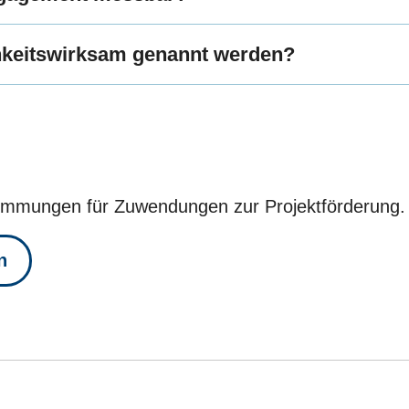
chkeitswirksam genannt werden?
timmungen für Zuwendungen zur Projektförderung.
n