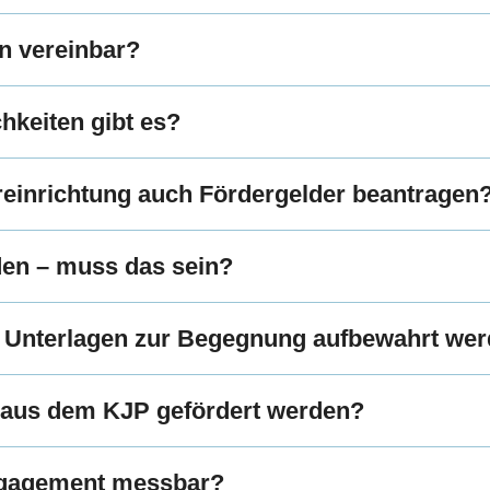
ln vereinbar?
hkeiten gibt es?
reinrichtung auch Fördergelder beantragen
den – muss das sein?
 Unterlagen zur Begegnung aufbewahrt we
 aus dem KJP gefördert werden?
Engagement messbar?