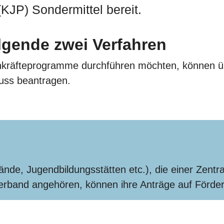
KJP) Sondermittel bereit.
lgende zwei Verfahren
chkräfteprogramme durchführen möchten, können üb
uss beantragen.
nde, Jugendbildungsstätten etc.), die einer Zentra
rband angehören, können ihre Anträge auf Förderu