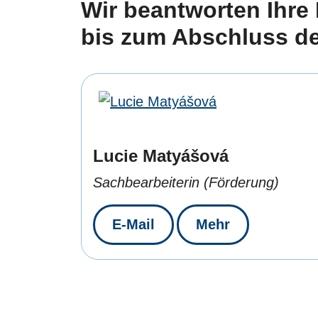
Wir beantworten Ihre
bis zum Abschluss de
Lucie Matyášová
Sachbearbeiterin (Förderung)
E-Mail
Mehr