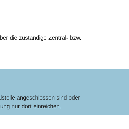
er die zuständige Zentral- bzw.
lstelle angeschlossen sind oder
ng nur dort einreichen.