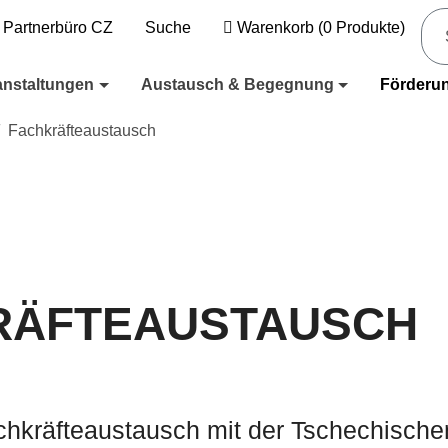
Partnerbüro CZ
Suche
Warenkorb
(
0
Produkte)
anstaltungen
Austausch & Begegnung
Förderu
Fachkräfteaustausch
RÄFTEAUSTAUSCH
hkräfteaustausch mit der Tschechische