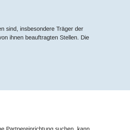
en sind, insbesondere Träger der
n ihnen beauftragten Stellen. Die
he Partnereinrichtung suchen, kann