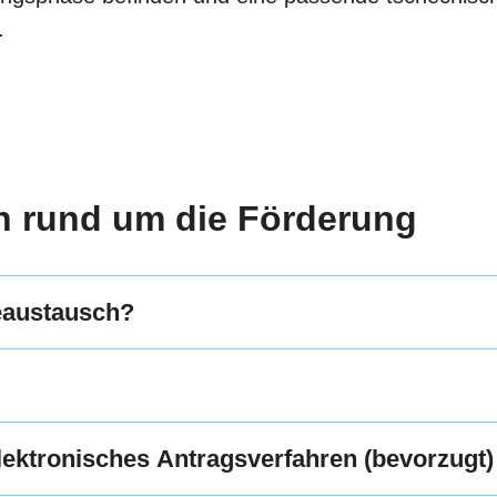
.
n rund um die Förderung
teaustausch?
Elektronisches Antragsverfahren (bevorzugt)