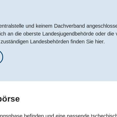
Zentralstelle und keinem Dachverband angeschloss
h an die oberste Landesjugendbehörde oder die vo
zuständigen Landesbehörden finden Sie hier.
börse
erungsphase befinden und eine passende tschechisc