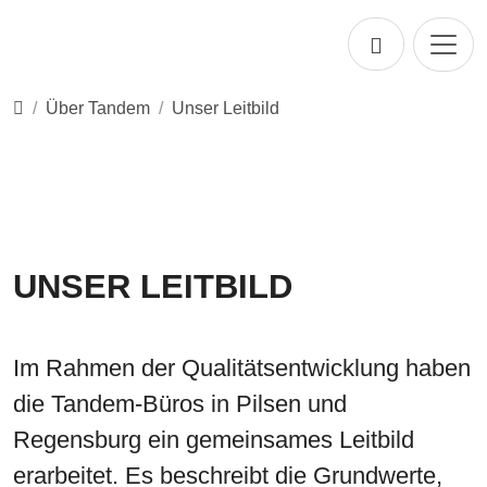
Direkt zur Hauptnavigation springen
Direkt zum Inhalt springen
Startseite
Über Tandem
Unser Leitbild
UNSER LEITBILD
Im Rahmen der Qualitätsentwicklung haben
die Tandem-Büros in Pilsen und
Regensburg ein gemeinsames Leitbild
erarbeitet. Es beschreibt die Grundwerte,