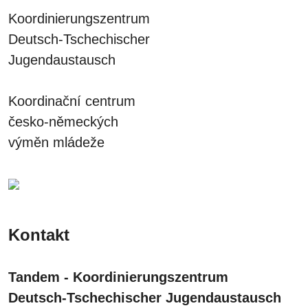
Koordinierungszentrum
Deutsch-Tschechischer
Jugendaustausch
Koordinační centrum
česko-německých
výměn mládeže
Kontakt
Tandem - Koordinierungszentrum
Deutsch-Tschechischer Jugendaustausch