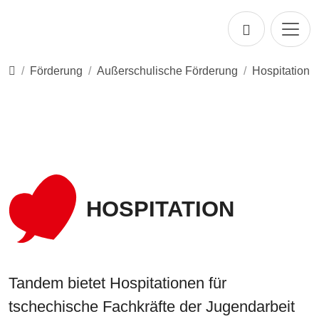
Direkt zur Hauptnavigation springen
Direkt zum Inhalt springen
Startseite
Förderung
Außerschulische Förderung
Hospitation
HOSPITATION
Tandem bietet Hospitationen für
tschechische Fachkräfte der Jugendarbeit