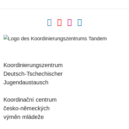
Koordinierungszentrum
Deutsch-Tschechischer
Jugendaustausch
Koordinační centrum
česko-německých
výměn mládeže