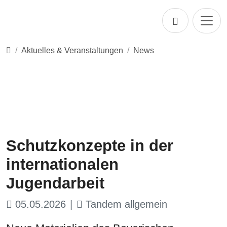
Direkt zur Hauptnavigation springen
Direkt zum Inhalt springen
Startseite
Aktuelles & Veranstaltungen
News
Schutzkonzepte in der
internationalen
Jugendarbeit
05.05.2026
Tandem allgemein