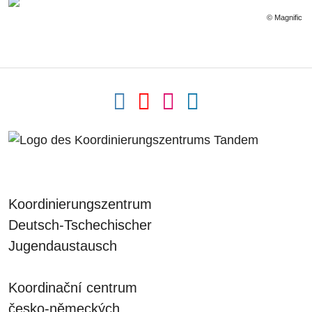
© Magnific
Koordinierungszentrum
Deutsch-Tschechischer
Jugendaustausch
Koordinační centrum
česko-německých