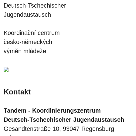
Deutsch-Tschechischer
Jugendaustausch
Koordinační centrum
česko-německých
výměn mládeže
Kontakt
Tandem - Koordinierungszentrum
Deutsch-Tschechischer Jugendaustausch
Gesandtenstraße 10, 93047 Regensburg