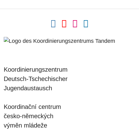
Koordinierungszentrum
Deutsch-Tschechischer
Jugendaustausch
Koordinační centrum
česko-německých
výměn mládeže