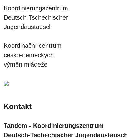
Koordinierungszentrum
Deutsch-Tschechischer
Jugendaustausch
Koordinační centrum
česko-německých
výměn mládeže
Kontakt
Tandem - Koordinierungszentrum
Deutsch-Tschechischer Jugendaustausch