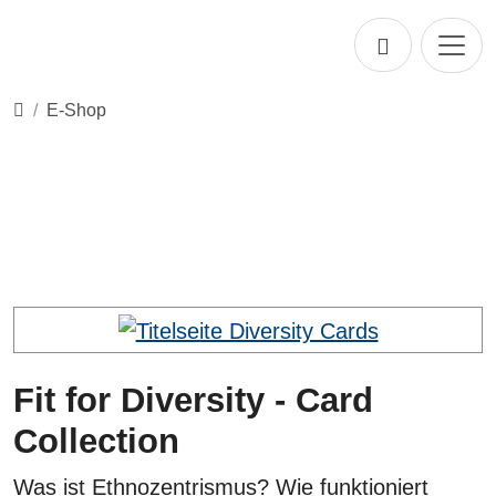
Direkt zur Hauptnavigation springen
Direkt zum Inhalt springen
Startseite
E-Shop
Fit for Diversity - Card
Collection
Was ist Ethnozentrismus? Wie funktioniert