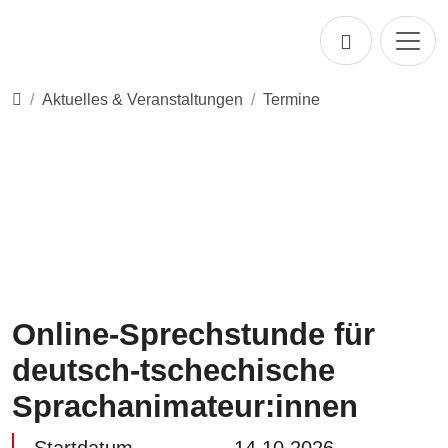
Direkt zur Hauptnavigation springen
Direkt zum Inhalt springen
Startseite
Aktuelles & Veranstaltungen
Termine
Online-Sprechstunde für
deutsch-tschechische
Sprachanimateur:innen