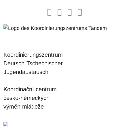
Koordinierungszentrum
Deutsch-Tschechischer
Jugendaustausch
Koordinační centrum
česko-německých
výměn mládeže