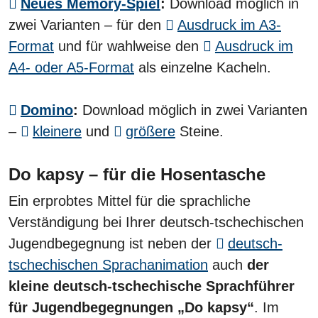
Neues Memory-Spiel
:
Download möglich in
zwei Varianten – für den
Ausdruck im A3-
Format
und für wahlweise den
Ausdruck im
A4- oder A5-Format
als einzelne Kacheln.
Domino
:
Download möglich in zwei Varianten
–
kleinere
und
größere
Steine.
Do kapsy – für die Hosentasche
Ein erprobtes Mittel für die sprachliche
Verständigung bei Ihrer deutsch-tschechischen
Jugendbegegnung ist neben der
deutsch-
tschechischen Sprachanimation
auch
der
kleine deutsch-tschechische Sprachführer
für Jugendbegegnungen „Do kapsy“
. Im