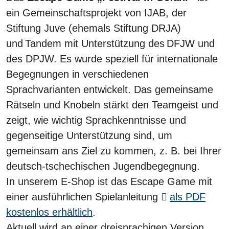
ein Gemeinschaftsprojekt von IJAB, der
Stiftung Juve (ehemals Stiftung DRJA)
und Tandem mit Unterstützung des DFJW und
des DPJW. Es wurde speziell für internationale
Begegnungen in verschiedenen
Sprachvarianten entwickelt. Das gemeinsame
Rätseln und Knobeln stärkt den Teamgeist und
zeigt, wie wichtig Sprachkenntnisse und
gegenseitige Unterstützung sind, um
gemeinsam ans Ziel zu kommen, z. B. bei Ihrer
deutsch-tschechischen Jugendbegegnung.
In unserem E-Shop ist das Escape Game mit
einer ausführlichen Spielanleitung
als PDF
kostenlos erhältlich
.
Aktuell wird an einer dreisprachigen Version