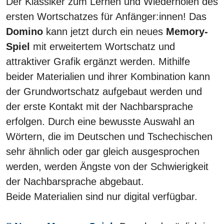
Der Klassiker zum Lernen und Wiederholen des
ersten Wortschatzes für Anfänger:innen! Das
Domino
kann jetzt durch ein neues
Memory-
Spiel
mit erweitertem Wortschatz und
attraktiver Grafik ergänzt werden. Mithilfe
beider Materialien und ihrer Kombination kann
der Grundwortschatz aufgebaut werden und
der erste Kontakt mit der Nachbarsprache
erfolgen. Durch eine bewusste Auswahl an
Wörtern, die im Deutschen und Tschechischen
sehr ähnlich oder gar gleich ausgesprochen
werden, werden Ängste von der Schwierigkeit
der Nachbarsprache abgebaut.
Beide Materialien sind nur digital verfügbar.