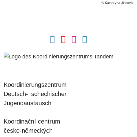
© Katarzyna Jindová
Koordinierungszentrum
Deutsch-Tschechischer
Jugendaustausch
Koordinační centrum
česko-německých