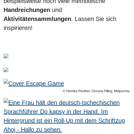
beispielsweise noch viele methodische
Handreichungen
und
Aktivitätensammlungen
. Lassen Sie sich
inspirieren!
© Henrike Reuther, Oksana Pilling, Midjourney