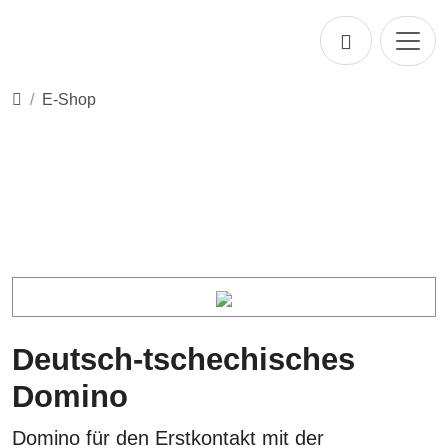
Direkt zur Hauptnavigation springen
Direkt zum Inhalt springen
Startseite
E-Shop
Deutsch-tschechisches
Domino
Domino für den Erstkontakt mit der