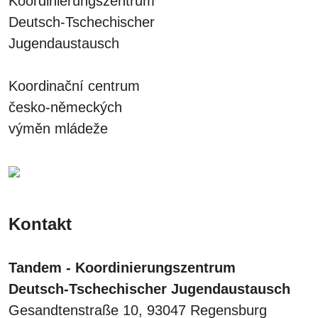
Koordinierungszentrum
Deutsch-Tschechischer
Jugendaustausch
Koordinační centrum
česko-německých
výměn mládeže
Kontakt
Tandem - Koordinierungszentrum
Deutsch-Tschechischer Jugendaustausch
Gesandtenstraße 10, 93047 Regensburg