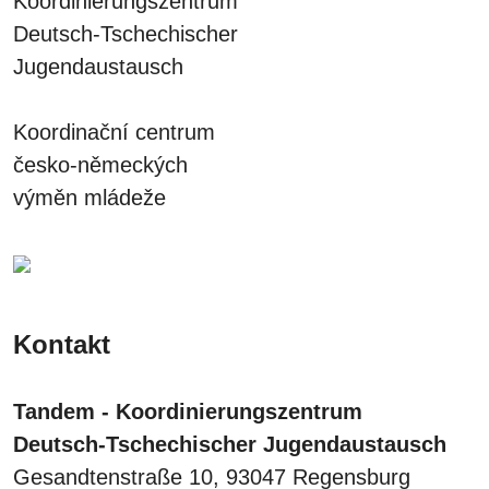
Koordinierungszentrum
Deutsch-Tschechischer
Jugendaustausch
Koordinační centrum
česko-německých
výměn mládeže
Kontakt
Tandem - Koordinierungszentrum
Deutsch-Tschechischer Jugendaustausch
Gesandtenstraße 10, 93047 Regensburg