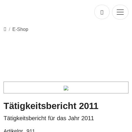
Direkt zur Hauptnavigation springen
Direkt zum Inhalt springen
Startseite
E-Shop
Tätigkeitsbericht 2011
Tätigkeitsbericht für das Jahr 2011
Artikelnr.
911