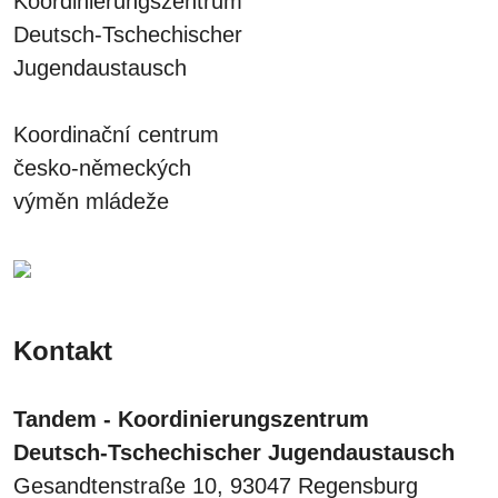
Koordinierungszentrum
Deutsch-Tschechischer
Jugendaustausch
Koordinační centrum
česko-německých
výměn mládeže
Kontakt
Tandem - Koordinierungszentrum
Deutsch-Tschechischer Jugendaustausch
Gesandtenstraße 10, 93047 Regensburg