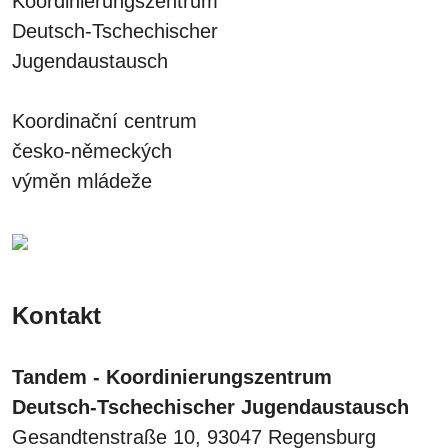
Koordinierungszentrum
Deutsch-Tschechischer
Jugendaustausch
Koordinační centrum
česko-německých
výměn mládeže
Kontakt
Tandem - Koordinierungszentrum
Deutsch-Tschechischer Jugendaustausch
Gesandtenstraße 10, 93047 Regensburg