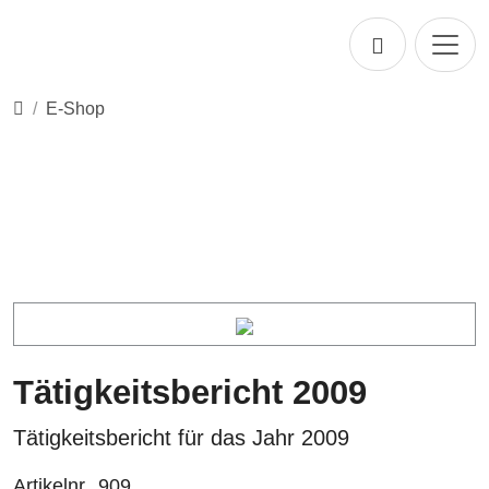
Direkt zur Hauptnavigation springen
Direkt zum Inhalt springen
Startseite
E-Shop
Tätigkeitsbericht 2009
Tätigkeitsbericht für das Jahr 2009
Artikelnr.
909