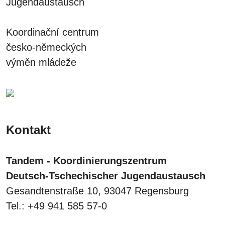
Jugendaustausch
Koordinační centrum
česko-německých
výměn mládeže
Kontakt
Tandem - Koordinierungszentrum
Deutsch-Tschechischer Jugendaustausch
Gesandtenstraße 10, 93047 Regensburg
Tel.: +49 941 585 57-0