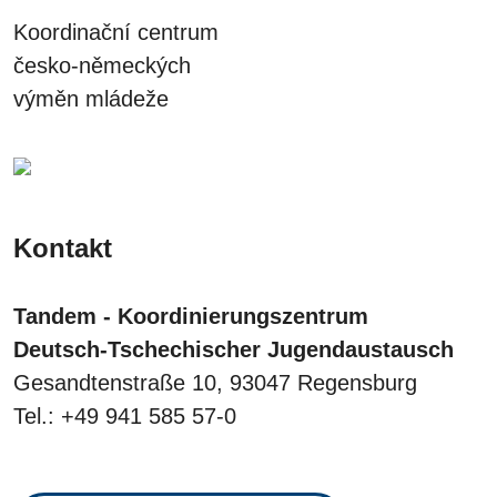
Koordinační centrum
česko-německých
výměn mládeže
Kontakt
Tandem - Koordinierungszentrum
Deutsch-Tschechischer Jugendaustausch
Gesandtenstraße 10, 93047 Regensburg
Tel.: +49 941 585 57-0