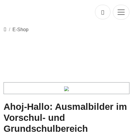
Direkt zur Hauptnavigation springen
Direkt zum Inhalt springen
Startseite
E-Shop
Ahoj-Hallo: Ausmalbilder im
Vorschul- und
Grundschulbereich