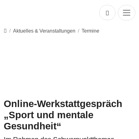
Direkt zur Hauptnavigation springen
Direkt zum Inhalt springen
Startseite
Aktuelles & Veranstaltungen
Termine
Online-Werkstattgespräch
„Sport und mentale
Gesundheit“