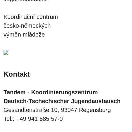
Koordinační centrum
česko-německých
výměn mládeže
Kontakt
Tandem - Koordinierungszentrum
Deutsch-Tschechischer Jugendaustausch
Gesandtenstraße 10, 93047 Regensburg
Tel.: +49 941 585 57-0