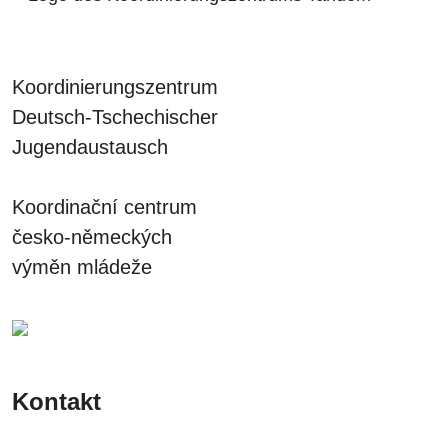
Koordinierungszentrum
Deutsch-Tschechischer
Jugendaustausch
Koordinační centrum
česko-německých
výměn mládeže
Kontakt