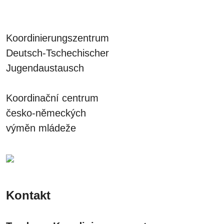
Koordinierungszentrum
Deutsch-Tschechischer
Jugendaustausch
Koordinační centrum
česko-německých
výměn mládeže
Kontakt