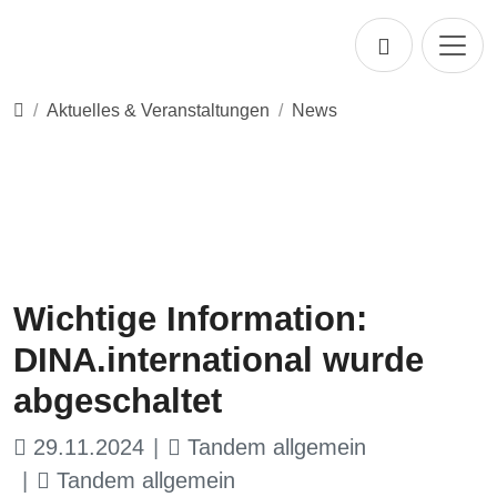
Direkt zur Hauptnavigation springen
Direkt zum Inhalt springen
Startseite
Aktuelles & Veranstaltungen
News
Wichtige Information:
DINA.international wurde
abgeschaltet
29.11.2024
Tandem allgemein
Tandem allgemein