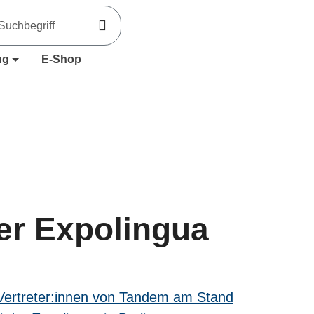
ng
E-Shop
er Expolingua