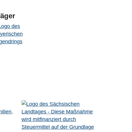
räger