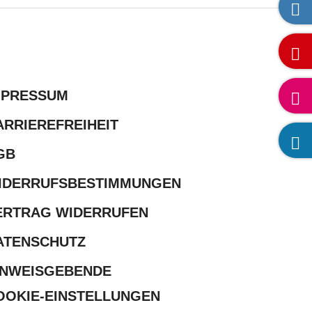
MPRESSUM
ARRIEREFREIHEIT
GB
IDERRUFSBESTIMMUNGEN
ERTRAG WIDERRUFEN
ATENSCHUTZ
INWEISGEBENDE
OOKIE-EINSTELLUNGEN