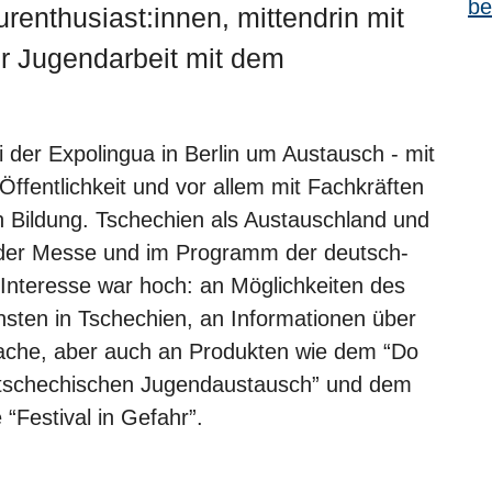
renthusiast:innen, mittendrin mit
er Jugendarbeit mit dem
der Expolingua in Berlin um Austausch - mit
) Öffentlichkeit und vor allem mit Fachkräften
n Bildung. Tschechien als Austauschland und
i der Messe und im Programm der deutsch-
Interesse war hoch: an Möglichkeiten des
nsten in Tschechien, an Informationen über
ache, aber auch an Produkten wie dem “Do
-tschechischen Jugendaustausch” und dem
“Festival in Gefahr”.