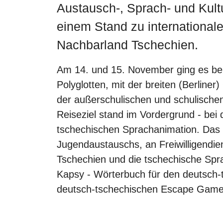
Austausch-, Sprach- und Kultu
einem Stand zu international
Nachbarland Tschechien.
Am 14. und 15. November ging es bei 
Polyglotten, mit der breiten (Berliner
der außerschulischen und schulische
Reiseziel stand im Vordergrund - be
tschechischen Sprachanimation. Das 
Jugendaustauschs, an Freiwilligendie
Tschechien und die tschechische Spr
Kapsy - Wörterbuch für den deutsch
deutsch-tschechischen Escape Game 