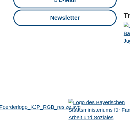
E-Mail
T
Newsletter