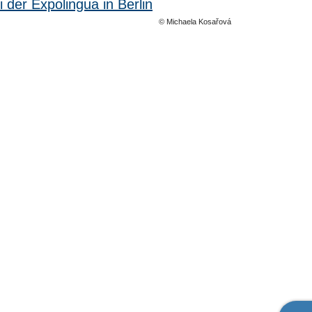
© Michaela Kosařová