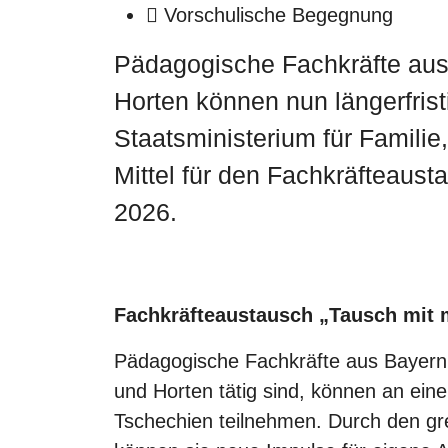
Vorschulische Begegnung
Pädagogische Fachkräfte aus
Horten können nun längerfris
Staatsministerium für Familie,
Mittel für den Fachkräfteaus
2026.
Fachkräfteaustausch „Tausch mit 
Pädagogische Fachkräfte aus Bayern u
und Horten tätig sind, können an ein
Tschechien teilnehmen. Durch den g