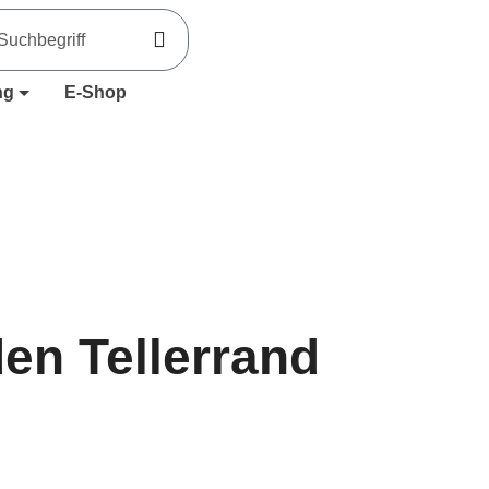
ng
E-Shop
den Tellerrand