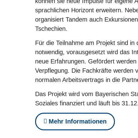
können sie neue Impulse für eigene A
sprachlichen Horizont erweitern. Neb
organisiert Tandem auch Exkursionen 
Tschechien.
Für die Teilnahme am Projekt sind in
notwendig, vorausgesetzt wird das In
neue Erfahrungen. Gefördert werden
Verpflegung. Die Fachkräfte werden v
normalen Arbeitsvertrags in die Partn
Das Projekt wird vom Bayerischen Sta
Soziales finanziert und läuft bis 31.1
Mehr Informationen