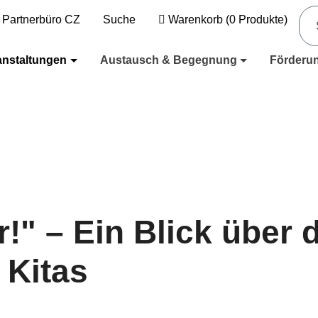
Partnerbüro CZ
Suche
Warenkorb
(
0
Produkte)
anstaltungen
Austausch & Begegnung
Förderu
!" – Ein Blick über 
 Kitas