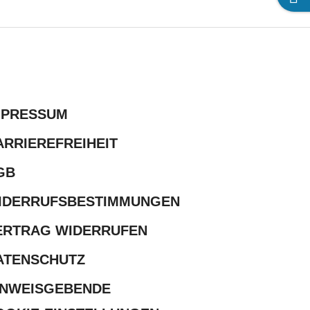
MPRESSUM
ARRIEREFREIHEIT
GB
IDERRUFSBESTIMMUNGEN
ERTRAG WIDERRUFEN
ATENSCHUTZ
INWEISGEBENDE