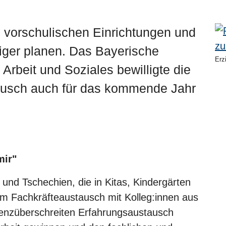
 vorschulischen Einrichtungen und
tiger planen. Das Bayerische
Erz
 Arbeit und Soziales bewilligte die
tausch auch für das kommende Jahr
mir"
nd Tschechien, die in Kitas, Kindergärten
em Fachkräfteaustausch mit Kolleg:innen aus
renzüberschreiten Erfahrungsaustausch