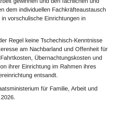
rbeit gewinnen und den fachlichen und
en dem individuellen Fachkräfteaustausch
in vorschulische Einrichtungen in
 der Regel keine Tschechisch-Kenntnisse
teresse am Nachbarland und Offenheit für
 Fahrtkosten, Übernachtungskosten und
on ihrer Einrichtung im Rahmen ihres
ereinrichtung entsandt.
atsministerium für Familie, Arbeit und
2.2026.