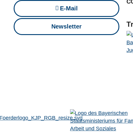
C
E-Mail
T
Newsletter