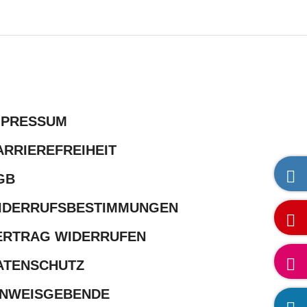
MPRESSUM
ARRIEREFREIHEIT
GB
IDERRUFSBESTIMMUNGEN
ERTRAG WIDERRUFEN
ATENSCHUTZ
INWEISGEBENDE