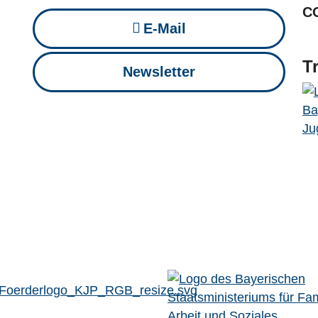
C
E-Mail
T
Newsletter