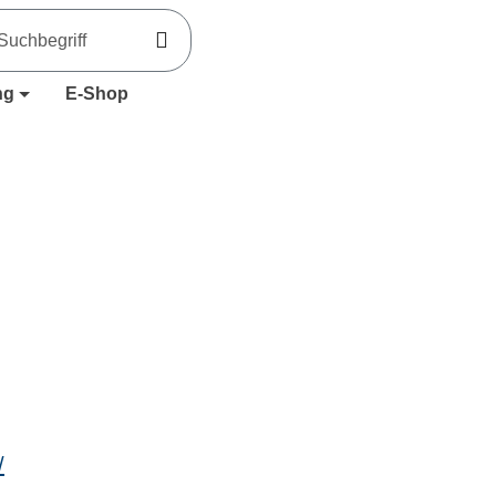
ng
E-Shop
/