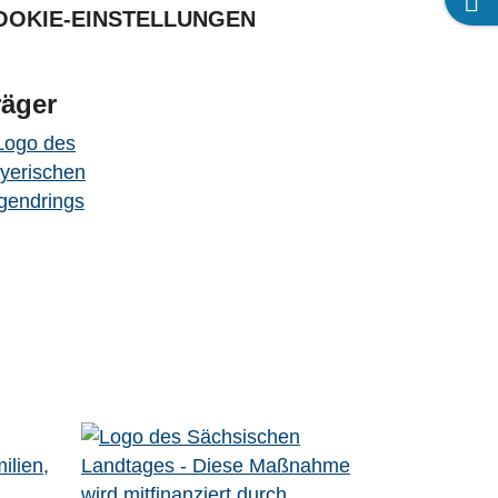
OOKIE-EINSTELLUNGEN
räger